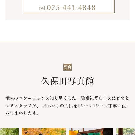
075-441-4848
tel.
写真
久保田写真館
境内のロケーションを知り尽くした一級婚礼写真士をはじめと
するスタッフが、
おふたりの門出を1シーン1シーン丁寧に綴
ってまいります。