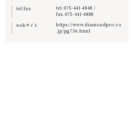
tel.
075-441-4848
/
tel/fax
fax.075-441-4888
https://www.diamondpro.co
webサイト
.jp/pg736.html