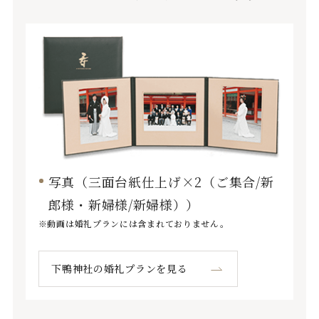
写真（三面台紙仕上げ×2（ご集合/新
郎様・新婦様/新婦様））
動画は婚礼プランには含まれておりません。
下鴨神社の婚礼プランを見る