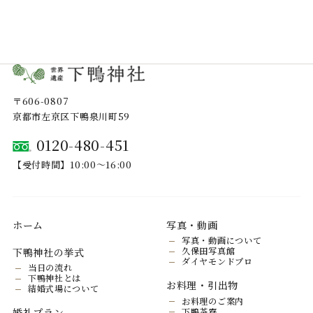
〒606-0807
京都市左京区下鴨泉川町59
0120-480-451
【受付時間】10:00～16:00
ホーム
写真・動画
写真・動画について
久保田写真館
下鴨神社の挙式
ダイヤモンドプロ
当日の流れ
下鴨神社とは
お料理・引出物
結婚式場について
お料理のご案内
下鴨茶寮
婚礼プラン