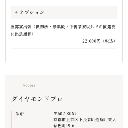
オプション
披露宴出張（供御所・参集殿・下鴨茶寮以外での披露宴
に出張撮影）
22,000円（税込）
ダイヤモンドプロ
〒602-8057
住所
京都市上京区下長者町通堀川東入
紹巴町19-6